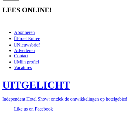
LEES ONLINE!
Abonneren
Proef Entree
Nieuwsbrief
Adverteren
Contact
Mijn profiel
Vacatures
UITGELICHT
Independent Hotel Show: ontdek de ontwikkelingen op hotelgebied
Like us on Facebook
Follow us @entreemag