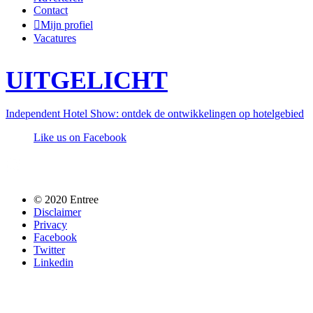
Contact
Mijn profiel
Vacatures
UITGELICHT
Independent Hotel Show: ontdek de ontwikkelingen op hotelgebied
Like us on Facebook
Follow us @entreemag
© 2020 Entree
Disclaimer
Privacy
Facebook
Twitter
Linkedin