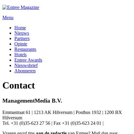
Menu
Home
Nieuws
Partners
Opinie
Restaurants
Hotels
Entree Awards
Nieuwsbrief
Abonneren
Contact
ManagementMedia B.V.
Emmastraat 61 | 1213 AK Hilversum | Postbus 1932 | 1200 BX
Hilversum
Tel. +31 (0)35-623 27 56 | Fax +31 (0)35-623 24 01 |
Vragen en/of tips
aan de redactie
van Entree? Mail dan naar