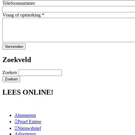
Telefoonnummer
Vraag of opmerking
*
Zoekveld
Zoeken
LEES ONLINE!
Abonneren
Proef Entree
Nieuwsbrief
Adverteren