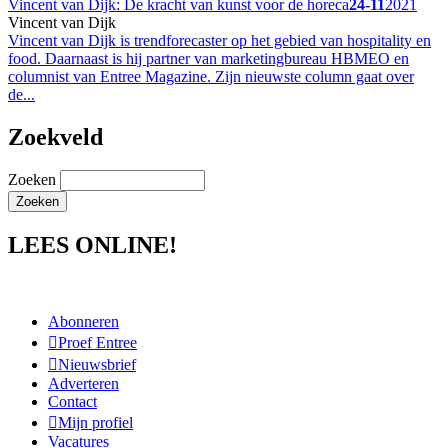
Vincent van Dijk: De kracht van kunst voor de horeca
24-11
2021
Vincent van Dijk
Vincent van Dijk is trendforecaster op het gebied van hospitality en
food. Daarnaast is hij partner van marketingbureau HBMEO en
columnist van Entree Magazine. Zijn nieuwste column gaat over
de...
Zoekveld
Zoeken
LEES ONLINE!
Abonneren
Proef Entree
Nieuwsbrief
Adverteren
Contact
Mijn profiel
Vacatures