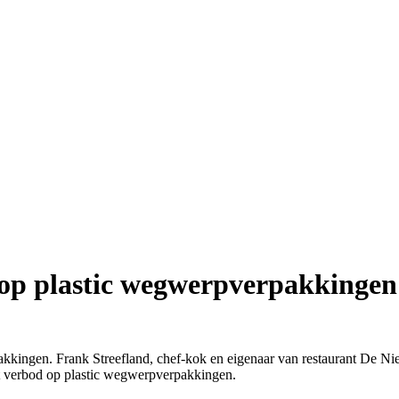
op plastic wegwerpverpakkingen
pakkingen. Frank Streefland, chef-kok en eigenaar van restaurant De N
et verbod op plastic wegwerpverpakkingen.