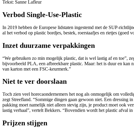
Tekst: Sanne Lafleur
Verbod Single-Use-Plastic
In 2019 hebben de Europese lidstaten ingestemd met de SUP-richtlijne
al het verbod op plastic bordjes, bestek, roerstaafjes en rietjes (goed
Inzet duurzame verpakkingen
“We gebruiken zo min mogelijk plastic, dat is wel lastig af en toe”, z
bijvoorbeeld PLA, een afbreekbare plastic. Maar: het is duur en kan 
van karton met een FSC-keurmerk.”
Niet te ver doorslaan
Toch zien veel horecaondernemers het nog als onmogelijk om volledig 
zegt Streefland. “Sommige dingen gaan gewoon niet. Een dressing in ee
pakking moet namelijk niet alleen stevig zijn, je product moet ook ver
lastig verhaal”, vertelt Bekkers. “Bovendien wordt het plastic afval in
Prijzen stijgen