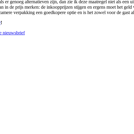
er genoeg alternatieven zijn, dan zie ik deze maatregel niet als een ui
rvan in de prijs merken: de inkoopprijzen stijgen en ergens moet het gel
zamere verpakking een goedkopere optie en is het zowel voor de gast al
r
!
de nieuwsbrief