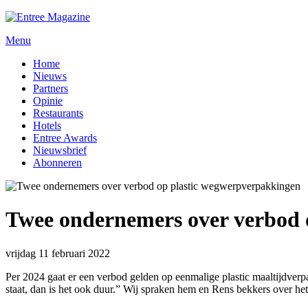
Menu
Home
Nieuws
Partners
Opinie
Restaurants
Hotels
Entree Awards
Nieuwsbrief
Abonneren
Twee ondernemers over verbod 
vrijdag 11 februari 2022
Per 2024 gaat er een verbod gelden op eenmalige plastic maaltijdver
staat, dan is het ook duur.” Wij spraken hem en Rens bekkers over h