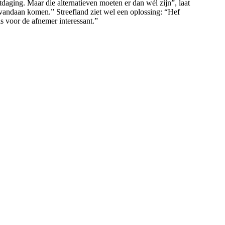
tdaging. Maar die alternatieven moeten er dan wél zijn”, laat
d vandaan komen.” Streefland ziet wel een oplossing: “Hef
s voor de afnemer interessant.”