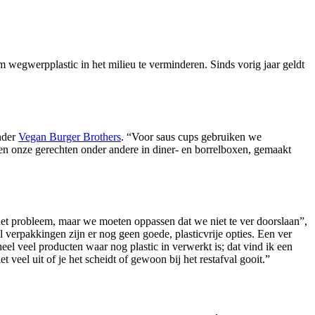
 wegwerpplastic in het milieu te verminderen. Sinds vorig jaar geldt
nder
Vegan Burger Brothers
. “Voor saus cups gebruiken we
ken onze gerechten onder andere in diner- en borrelboxen, gemaakt
het probleem, maar we moeten oppassen dat we niet te ver doorslaan”,
 verpakkingen zijn er nog geen goede, plasticvrije opties. Een ver
eel veel producten waar nog plastic in verwerkt is; dat vind ik een
 veel uit of je het scheidt of gewoon bij het restafval gooit.”