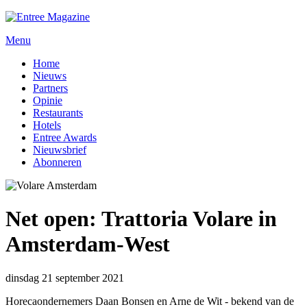
Menu
Home
Nieuws
Partners
Opinie
Restaurants
Hotels
Entree Awards
Nieuwsbrief
Abonneren
Net open: Trattoria Volare in
Amsterdam-West
dinsdag 21 september 2021
Horecaondernemers Daan Bonsen en Arne de Wit - bekend van de