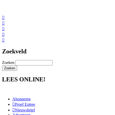





Zoekveld
Zoeken
LEES ONLINE!
Abonneren
Proef Entree
Nieuwsbrief
Adverteren