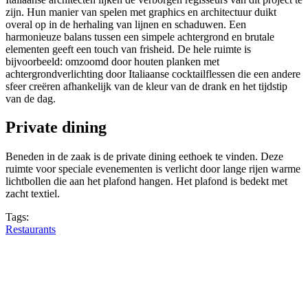
zijn. Hun manier van spelen met graphics en architectuur duikt
overal op in de herhaling van lijnen en schaduwen. Een
harmonieuze balans tussen een simpele achtergrond en brutale
elementen geeft een touch van frisheid. De hele ruimte is
bijvoorbeeld: omzoomd door houten planken met
achtergrondverlichting door Italiaanse cocktailflessen die een andere
sfeer creëren afhankelijk van de kleur van de drank en het tijdstip
van de dag.
Private dining
Beneden in de zaak is de private dining eethoek te vinden. Deze
ruimte voor speciale evenementen is verlicht door lange rijen warme
lichtbollen die aan het plafond hangen. Het plafond is bedekt met
zacht textiel.
Tags:
Restaurants